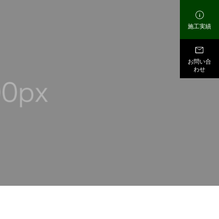

施工実績

お問い合
わせ