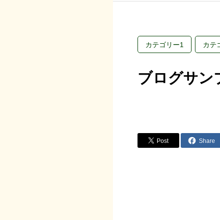
カテゴリー1
カテ
ブログサン
Post
Share