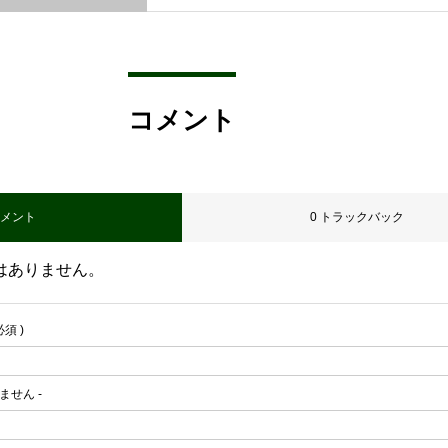
コメント
コメント
0 トラックバック
はありません。
必須 )
れません -