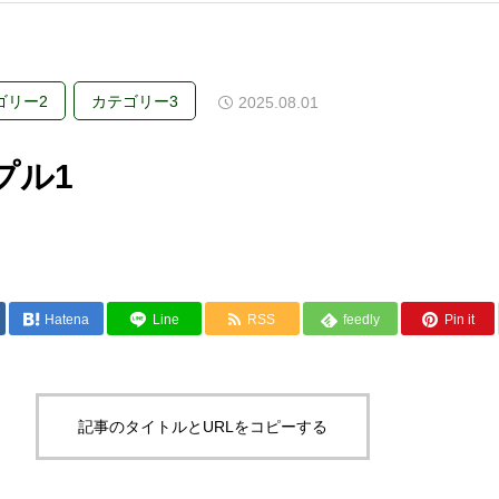
ゴリー2
カテゴリー3
2025.08.01
プル1
Hatena
Line
RSS
feedly
Pin it
記事のタイトルとURLをコピーする