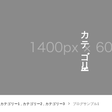
カ
テ
ゴ
リ
1
カテゴリー1
カテゴリー2
カテゴリー3
ブログサンプル1