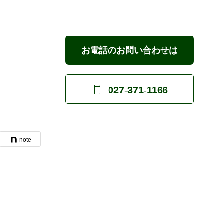
お電話のお問い合わせは
こちら

027-371-1166
note