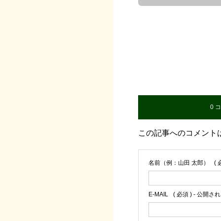
0 
この記事へのコメント
名前（例：山田 太郎）
( 
E-MAIL
( 必須 ) - 公開さ