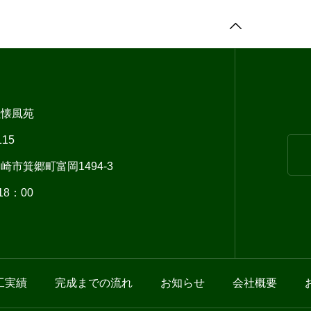
社懐風苑
15
郷町富岡1494-3
8：00
工実績
完成までの流れ
お知らせ
会社概要